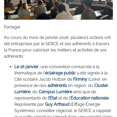
Partager
Au cours du mois de janvier 2026, plusieurs actions ont
été entreprises par le SERCE et ses adhérents à travers
la France pour valoriser les métiers et activités de ses
adhérents :
Le 16 janvier
, une convention consacrée à la
thématique de l’
éclairage public
a été signée à la
Cité scolaire Jacob Holtzer de
Firminy
(Loire), en
présence de nos
adhérents
en région, du
Cluster
Lumière
, du
Campus Lumière
ainsi que de
représentants de
l’État
et de l’
Éducation nationale
.
Représenté par
Guy Arthaud
(Eiffage Énergie
Systèmes), conseiller régional, le SERCE a rappelé
que cette signature s’inscrit dans une volonté claire