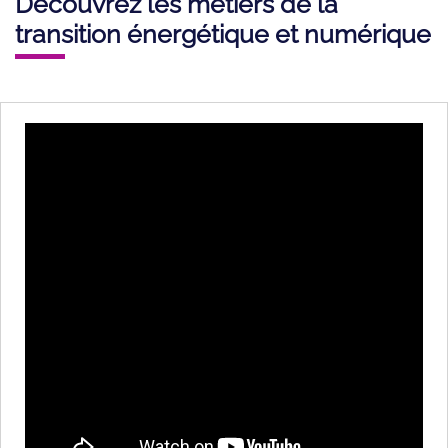
Découvrez les metiers de la
transition énergétique et numérique