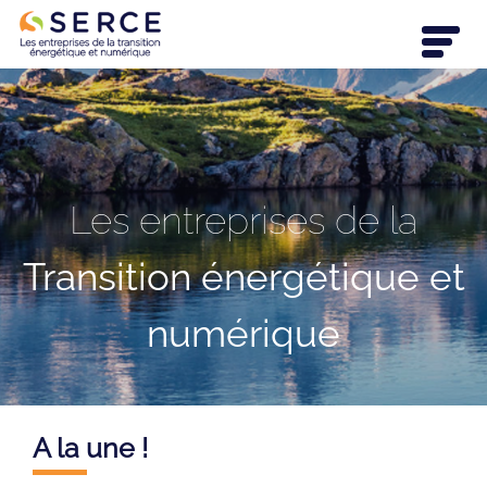
Les entreprises de la
Transition énergétique et
numérique
A la une !