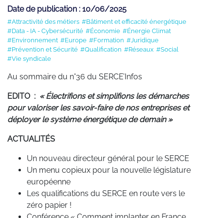
Date de publication : 10/06/2025
#Attractivité des métiers
#Bâtiment et efficacité énergétique
#Data - IA - Cybersécurité
#Économie
#Énergie Climat
#Environnement
#Europe
#Formation
#Juridique
#Prévention et Sécurité
#Qualification
#Réseaux
#Social
#Vie syndicale
Au sommaire du n°36 du SERCE’Infos
EDITO :
« Électrifions et simplifions les démarches
pour valoriser les savoir-faire de nos entreprises et
déployer le système énergétique de demain »
ACTUALITÉS
Un nouveau directeur général pour le SERCE
Un menu copieux pour la nouvelle législature
européenne
Les qualifications du SERCE en route vers le
zéro papier !
Conférence « Comment implanter en France