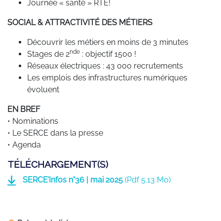
Journée « santé » RTE!
SOCIAL & ATTRACTIVITÉ DES MÉTIERS
Découvrir les métiers en moins de 3 minutes
nde
Stages de 2
: objectif 1500 !
Réseaux électriques : 43 000 recrutements
Les emplois des infrastructures numériques
évoluent
EN BREF
• Nominations
• Le SERCE dans la presse
• Agenda
TÉLÉCHARGEMENT(S)
SERCE’Infos n°36 | mai 2025
(
Pdf
5.13 Mo)