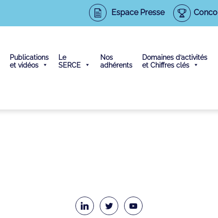
Espace Presse
Conco
Publications
Le
Nos
Domaines d’activités
et vidéos
SERCE
adhérents
et Chiffres clés