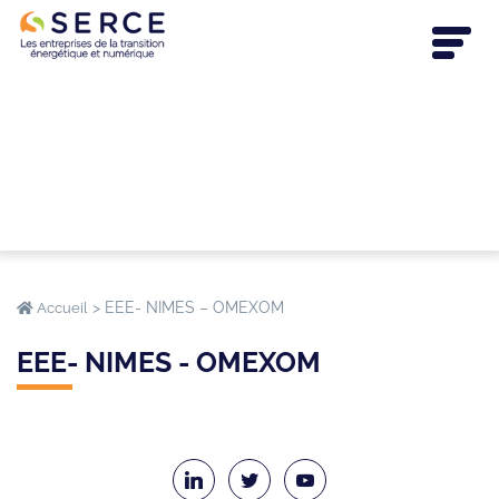
>
EEE- NIMES – OMEXOM
Accueil
EEE- NIMES - OMEXOM