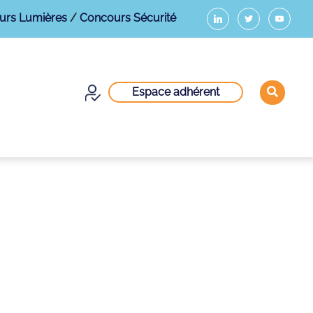
urs Lumières
/
Concours Sécurité
Espace adhérent