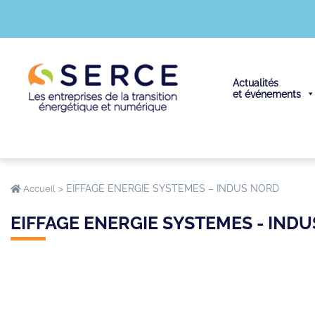
Actualités
et événements
>
EIFFAGE ENERGIE SYSTEMES – INDUS NORD
Accueil
EIFFAGE ENERGIE SYSTEMES - IND