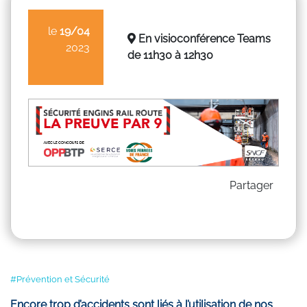
le
19/04
En visioconférence Teams
2023
de 11h30 à 12h30
Partager
#Prévention et Sécurité
Encore trop d’accidents sont liés à l’utilisation de nos