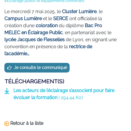
#Eclairage public et équipements connectés
Le mercredi 7 mai 2025, le
Cluster Lumière
,
le
Campus Lumière
et le
SERCE
ont officialisé la
création d’une
coloration
du diplôme
Bac Pro
MELEC en Éclairage Public
, en partenariat avec le
lycée Jacques de Flesselles
de Lyon, en signant une
convention en présence de la
rectrice de
l’académie…
Je consulte le communiqué
TÉLÉCHARGEMENT(S)
Les acteurs de l’éclairage s’associent pour faire
évoluer la formation
(
254.44 Ko)
Retour à la liste