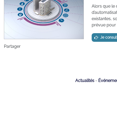
Alors que le
d’automatisat
existantes, s
prévue pour l
Je consu
Partager
Actualités
Événeme