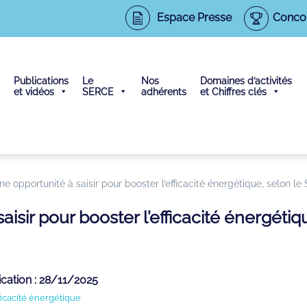
Espace Presse
Conco
Publications
Le
Nos
Domaines d’activités
et vidéos
SERCE
adhérents
et Chiffres clés
e opportunité à saisir pour booster l’efficacité énergétique, selon l
isir pour booster l’efficacité énergéti
ication : 28/11/2025
ficacité énergétique