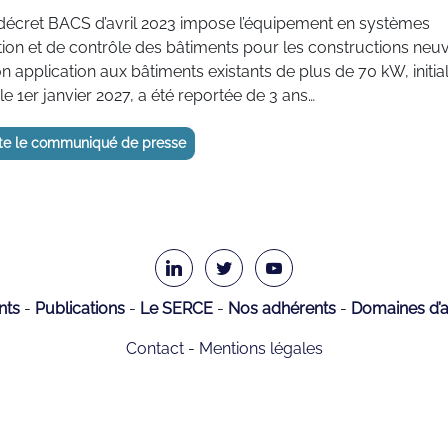
 décret BACS d’avril 2023 impose l’équipement en systèmes
ion et de contrôle des bâtiments pour les constructions neuv
on application aux bâtiments existants de plus de 70 kW, initi
e 1er janvier 2027, a été reportée de 3 ans…
lte le communiqué de presse
nts
Publications
Le SERCE
Nos adhérents
Domaines d’ac
Contact
Mentions légales