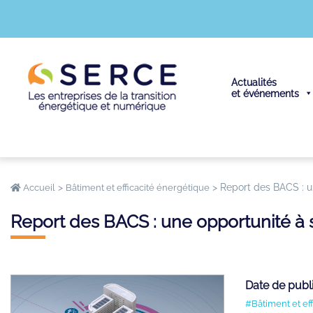
Actualités
et événements
>
>
Report des BACS : un
Accueil
Bâtiment et efficacité énergétique
Report des BACS : une opportunité à sa
Date de publ
#Bâtiment et ef