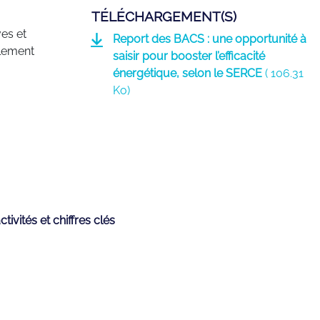
TÉLÉCHARGEMENT(S)
es et
Report des BACS : une opportunité à
alement
saisir pour booster l’efficacité
énergétique, selon le SERCE
(
106.31
Ko)
tivités et chiffres clés