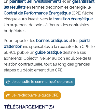
En
planifiant les investissements
et en
garantissant
les résultats
en termes d’économies d’énergie, le
Contrat de Performance Énergétique
(CPE) flèche
chaque euro investi vers la
transition énergétique.
Un argument de poids à l’heure des contraintes
budgétaires !
Pour rappeler les
bonnes pratiques
et les
points
d’attention
indispensables à la réussite d’un CPE, le
SERCE publie un
guide
pratique
destiné à ses
adhérents. Objectif : veiller au bon équilibre de la
relation contractuelle, tout au long des grandes
étapes du déploiement d’un CPE.
Je consulte le communiqué de presse
Je (re)découvre le guide CPE
TÉLÉCHARGEMENT(S)