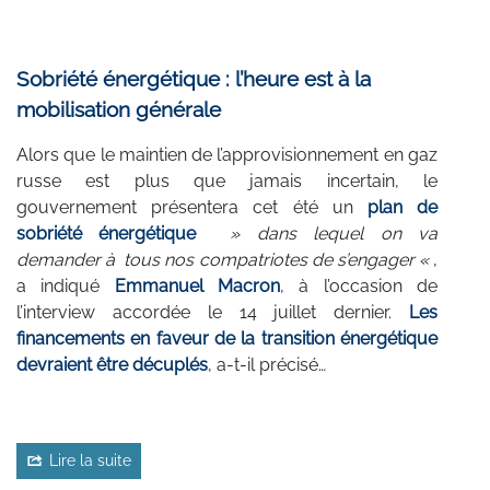
Sobriété énergétique : l’heure est à la
mobilisation générale
Alors que le maintien de l’approvisionnement en gaz
russe est plus que jamais incertain, le
gouvernement présentera cet été un
plan de
sobriété énergétique
» dans lequel on va
demander à tous nos compatriotes de s’engager «
,
a indiqué
Emmanuel Macron
,
à l’occasion de
l’interview accordée le 14 juillet dernier.
Les
financements en faveur de la transition énergétique
devraient
être décuplés
, a-t-il précisé…
Lire la suite