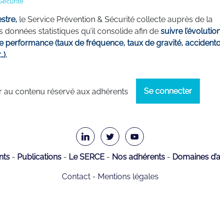
Sécurité
stre,
le Service Prévention & Sécurité collecte auprès de la
s données statistiques qu’il consolide afin de
suivre l’évolutio
e performance (taux de fréquence, taux de gravité, accidento
…).
Se connecter
 au contenu réservé aux adhérents
nts
Publications
Le SERCE
Nos adhérents
Domaines d’ac
Contact
Mentions légales