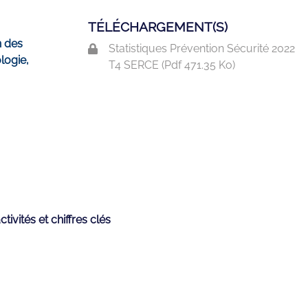
TÉLÉCHARGEMENT(S)
n des
Statistiques Prévention Sécurité 2022
logie,
T4 SERCE (
Pdf
471.35 Ko)
tivités et chiffres clés