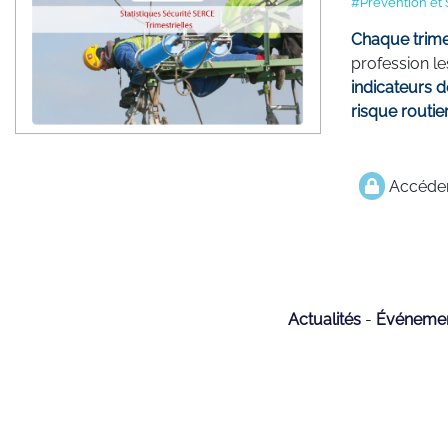
#Prévention et 
Chaque trime
profession le
indicateurs d
risque routier
Accéder
Actualités
Événeme