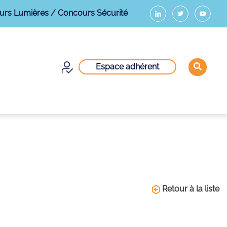
urs Lumières
/
Concours Sécurité
Espace adhérent
Retour à la liste