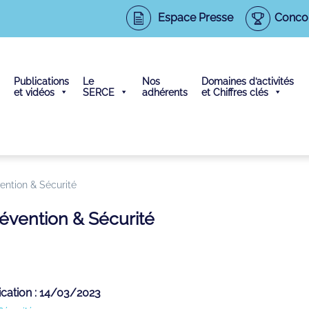
Espace Presse
Conco
Publications
Le
Nos
Domaines d’activités
et vidéos
SERCE
adhérents
et Chiffres clés
vention & Sécurité
Prévention & Sécurité
ication : 14/03/2023