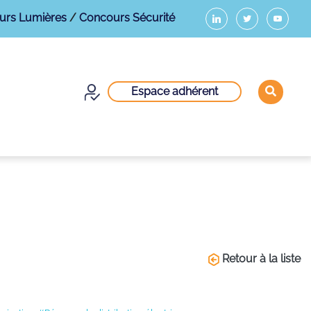
urs Lumières
/
Concours Sécurité
Espace adhérent
Retour à la liste