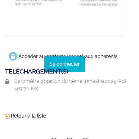
Accéder au contenu réservé aux adhérents
Se connecter
TÉLÉCHARGEMENT(S)
Baromètre d’opinion du 3ème trimestre 2025 (
Pdf
467.70 Ko)
Retour à la liste