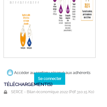
Accéder au contenu réservé aux adhérents
Se connecter
TÉLÉCHARGEMENT(S)
SERCE - Bilan économique 2022 (
Pdf
310.15 Ko)