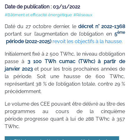
Date de publication : 03/11/2022
#Bâtiment et efficacité énergétique
#Réseaux
Daté du 27 octobre dernier, le
décret n° 2022-1368
ème
portant sur l’augmentation de l’obligation en
5
période (2022-2025)
revoit les objectifs à la hausse
.
Initialement fixé à 2 500 TWhc, le niveau d’obligation
passe à
3 100 TWh cumac (TWhc) à partir de
janvier 2023
et pour les trois prochaines années de
la période. Soit une hausse de 600 TWhc,
représentant 38 % de l’obligation totale, contre 29 %
précédemment.
Le volume des CEE pouvant être délivré au titre des
programmes au cours de la cinquième
période progresse quant à lui de 288 TWhc à 357
TWhc.