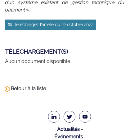
d’un système existant de gestion technique du
bâtiment
».
Téléchargez l’arrêté du 22 octobre 2022
TÉLÉCHARGEMENT(S)
Aucun document disponible
Retour à la liste
Actualités
Événements