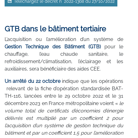
Téléchargez le décret n° 2022-1368 du 27/10/2022
GTB dans le bâtiment tertiaire
L’acquisition ou l’amélioration d’un système de
Gestion Technique des Bâtiment (GTB)
pour le
chauffage, l’eau chaude sanitaire, le
refroidissement/climatisation, l’éclairage et les
auxiliaires, sera bénéficiaire des aides CEE.
Un arrêté du 22 octobre
indique que les opérations
relevant de la fiche d’opération standardisée BAT-
TH-116, lancées entre le 29 octobre 2022 et le 31
décembre 2023 en France métropolitaine voient «
le
volume total de certificats d’économies d’énergie
délivrés est multiplié par un coefficient 2 pour
l’acquisition d’un système de gestion technique du
bâtiment et par un coefficient 1,5 pour l’amélioration