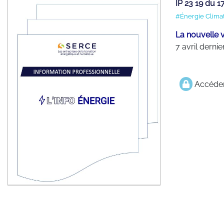
IP 23 19 du 
#Énergie Clima
La nouvelle 
7 avril dernie
Accéder