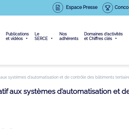
Espace Presse
Conco
Publications
Le
Nos
Domaines d’activités
et vidéos
SERCE
adhérents
et Chiffres clés
f aux systèmes d’automatisation et de contrôle des bâtiments tertiair
latif aux systèmes d’automatisation et 