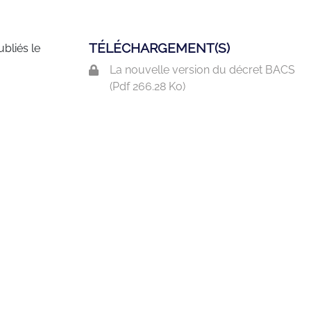
TÉLÉCHARGEMENT(S)
bliés le
La nouvelle version du décret BACS
(
Pdf
266.28 Ko)