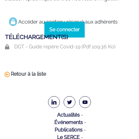
Accéder au contenu réservé aux adhérents
Se connecter
TÉLÉCHARGEMENT(S)
DGT - Guide repère Covid-19 (
Pdf
109.36 Ko)
Retour à la liste
Actualités
Événements
Publications
Le SERCE