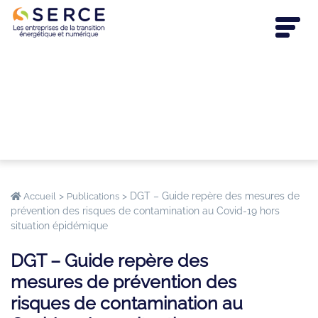
>
>
DGT – Guide repère des mesures de
Accueil
Publications
prévention des risques de contamination au Covid-19 hors
situation épidémique
DGT – Guide repère des
mesures de prévention des
risques de contamination au