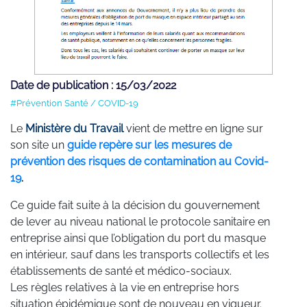
Date de publication : 15/03/2022
#Prévention Santé / COVID-19
Le
Ministère du Travail
vient de mettre en ligne sur
son site un
guide repère sur les mesures de
prévention des risques de contamination au Covid-
19
.
Ce guide fait suite à la décision du gouvernement
de lever au niveau national le protocole sanitaire en
entreprise ainsi que l’obligation du port du masque
en intérieur, sauf dans les transports collectifs et les
établissements de santé et médico-sociaux.
Les règles relatives à la vie en entreprise hors
situation épidémique sont de nouveau en vigueur.