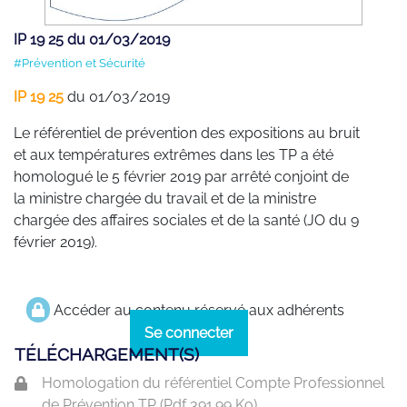
IP 19 25 du 01/03/2019
#Prévention et Sécurité
IP 19 25
du 01/03/2019
Le référentiel de prévention des expositions au bruit
et aux températures extrêmes dans les TP a été
homologué le 5 février 2019 par arrêté conjoint de
la ministre chargée du travail et de la ministre
chargée des affaires sociales et de la santé (JO du 9
février 2019).
Accéder au contenu réservé aux adhérents
Se connecter
TÉLÉCHARGEMENT(S)
Homologation du référentiel Compte Professionnel
de Prévention TP (
Pdf
391.99 Ko)