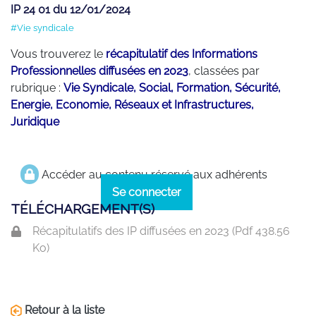
IP 24 01 du 12/01/2024
#Vie syndicale
Vous trouverez le
récapitulatif des Informations
Professionnelles diffusées en 2023
, classées par
rubrique :
Vie Syndicale, Social, Formation, Sécurité,
Energie, Economie, Réseaux et Infrastructures,
Juridique
Accéder au contenu réservé aux adhérents
Se connecter
TÉLÉCHARGEMENT(S)
Récapitulatifs des IP diffusées en 2023 (
Pdf
438.56
Ko)
Retour à la liste