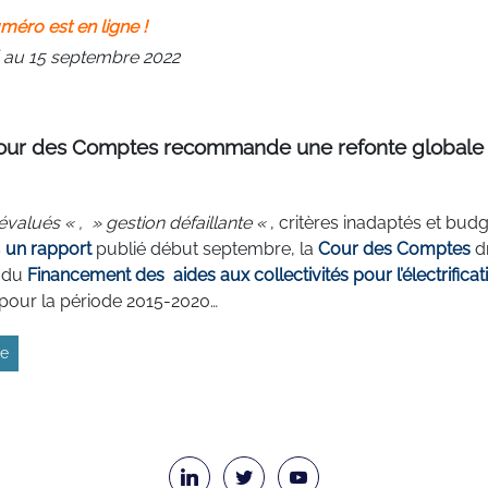
méro est en ligne !
au 15 septembre 2022
cour des Comptes recommande une refonte globale
évalués « , » gestion défaillante «
, critères inadaptés et budg
s
un rapport
publié début septembre, la
Cour des Comptes
d
e du
Financement des aides aux collectivités pour l’électrificat
pour la période 2015-2020…
te