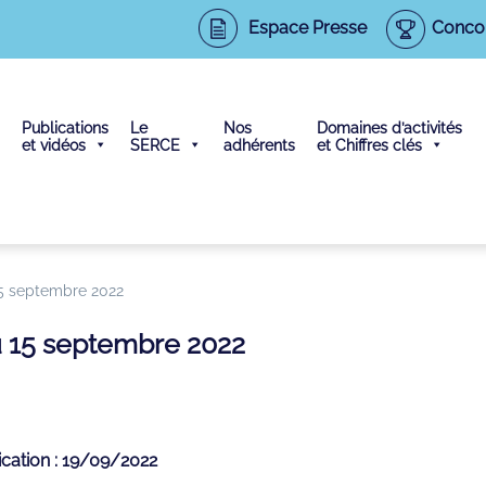
Espace Presse
Conco
Publications
Le
Nos
Domaines d’activités
et vidéos
SERCE
adhérents
et Chiffres clés
15 septembre 2022
au 15 septembre 2022
ication : 19/09/2022