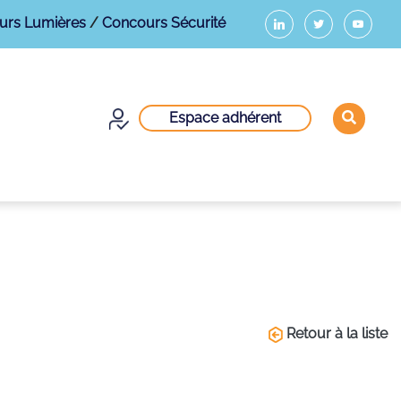
urs Lumières
/
Concours Sécurité
Espace adhérent
Retour à la liste