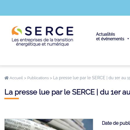
Actualités
et événements
>
>
La presse lue par le SERCE | du 1er au 
Accueil
Publications
La presse lue par le SERCE | du 1er 
Date de publ