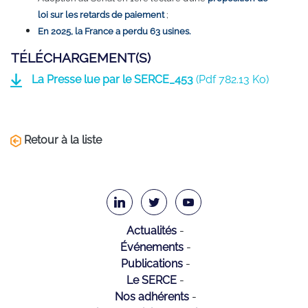
loi sur les retards de paiement
;
En 2025, la France a perdu 63 usines.
TÉLÉCHARGEMENT(S)
La Presse lue par le SERCE_453
(
Pdf
782.13 Ko)
Retour à la liste
Actualités
Événements
Publications
Le SERCE
Nos adhérents