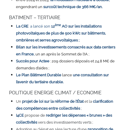
engendrant un
surcoût technique de 366 M€/an.
BATIMENT – TERTIAIRE
ème
La CRE
a lancé son
12
AO sur les installations
photovoltaïques de plus de 500 kWc sur bâtiments,
ombrières et serres agrovoltaïques ;
Bilan sur les investissements consacrés aux data centers
en France,
un an après le Sommet de l’IA ;
Succès pour Actee
: 209 dossiers déposés et 24,8 M€ de
demandes d’aides ;
Le Plan Bâtiment Durable
lance
une consultation sur
l’avenir du tertiaire durable.
POLITIQUE ENERGIE CLIMAT / ECONOMIE
Un
projet de loi sur la réforme de l’État
et la
clarification
des compétences entre collectivités
;
I4CE
propose de
rediriger les dépenses « brunes » des
collectivités
vers des investissements verts ;
Adoption au Sénat en 1ère lecture d’une
proposition de