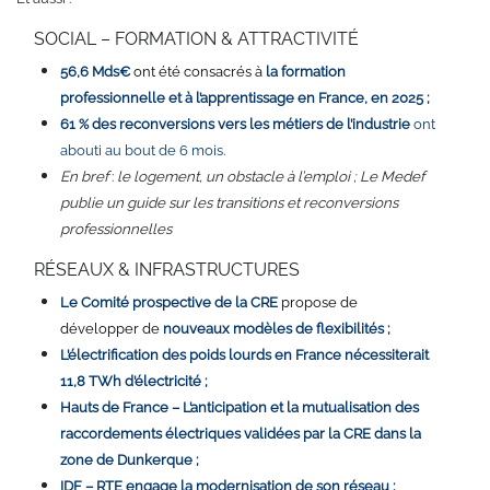
SOCIAL – FORMATION & ATTRACTIVITÉ
56,6 Mds€
ont été consacrés à
la formation
professionnelle et à l’apprentissage en France, en 2025 ;
61 % des reconversions vers les métiers de l’industrie
ont
abouti au bout de 6 mois
.
En bref
:
le logement, un obstacle à l’emploi ; Le Medef
publie un guide sur les transitions et reconversions
professionnelles
RÉSEAUX & INFRASTRUCTURES
Le Comité prospective de la CRE
propose de
développer de
nouveaux modèles de flexibilités ;
L’électrification des poids lourds en France nécessiterait
11,8 TWh d’électricité ;
Hauts de France – L’anticipation et la mutualisation des
raccordements électriques validées par la CRE dans la
zone de Dunkerque ;
IDF – RTE engage la modernisation de son réseau ;