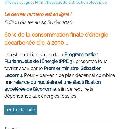
#Postes et lignes HTB
#Réseaux de distribution électrique
Le dernier numéro est en ligne !
Édition du 1er au 24 février 2026
60 % de la consommation finale d’énergie
décarbonée d’ici à 2030 …
… C’est l’ambition phare de la
Programmation
Pluriannuelle de l’Énergie (PPE 3)
, présentée le 12
février 2026 par le
Premier ministre, Sébastien
Lecornu
. Pour y parvenir, ce plan décennal combine
une
relance du nucléaire et une électrification
accélérée de l’économie
, afin de réduire la
dépendance aux énergies fossiles.
Lire la suite
Et aussi :