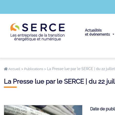
Actualités
et événements
>
>
La Presse lue par le SERCE | du 22 juill
Accueil
Publications
La Presse lue par le SERCE | du 22 ju
Date de publ