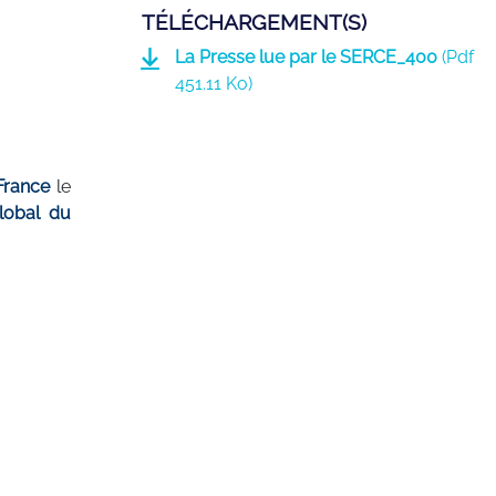
TÉLÉCHARGEMENT(S)
La Presse lue par le SERCE_400
(
Pdf
451.11 Ko)
France
le
lobal du