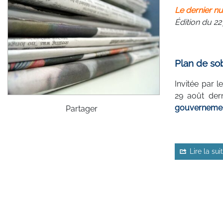
Le dernier nu
Édition du 22
Plan de sob
Invitée par l
29 août der
gouverneme
Partager
Lire la sui