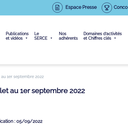
Espace Presse
Conco
Publications
Le
Nos
Domaines d’activités
et vidéos
SERCE
adhérents
et Chiffres clés
et au 1er septembre 2022
illet au 1er septembre 2022
ication : 05/09/2022