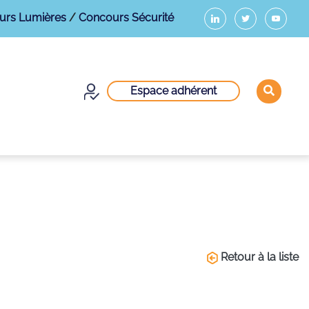
urs Lumières
/
Concours Sécurité
Espace adhérent
Retour à la liste