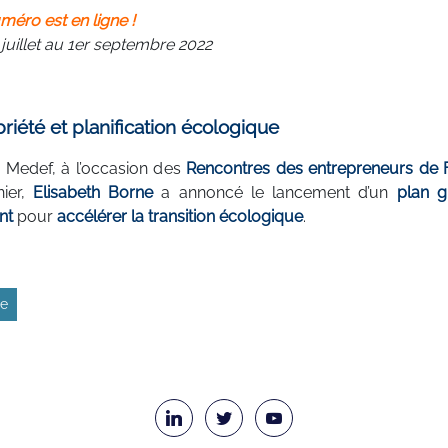
méro est en ligne !
 juillet au 1er septembre 2022
riété et planification écologique
e Medef, à l’occasion des
Rencontres des entrepreneurs de 
nier,
Elisabeth Borne
a annoncé le lancement d’un
plan g
nt
pour
accélérer la transition écologique
.
te