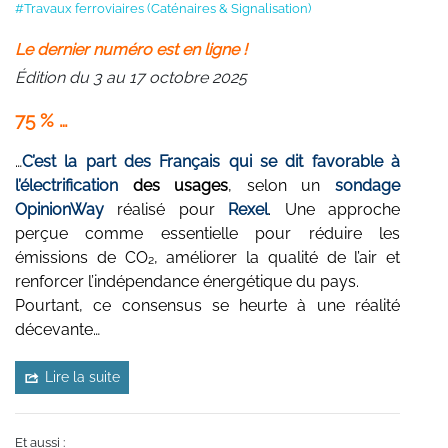
#Travaux ferroviaires (Caténaires & Signalisation)
Le dernier numéro est en ligne !
Édition du 3 au 17 octobre 2025
75 % …
…
C’est la part des Français qui se dit favorable à
l’électrification
des usages
, selon un
sondage
OpinionWay
réalisé pour
Rexel
. Une approche
perçue comme essentielle pour réduire les
émissions de CO₂, améliorer la qualité de l’air et
renforcer l’indépendance énergétique du pays.
Pourtant, ce consensus se heurte à une réalité
décevante…
Lire la suite
Et aussi :