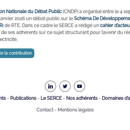
n Nationale du Débat Public
(CNDP) a organisé entre le 4 s
 janvier 2026 un débat public sur le
Schéma De Développeme
R
) de RTE. Dans ce cadre le SERCE a rédigé un
cahier d’acteu
x de ses adhérents sur ce sujet structurant pour l’avenir du r
ectricité.
te la contribution
nts
Publications
Le SERCE
Nos adhérents
Domaines d’ac
Contact
Mentions légales