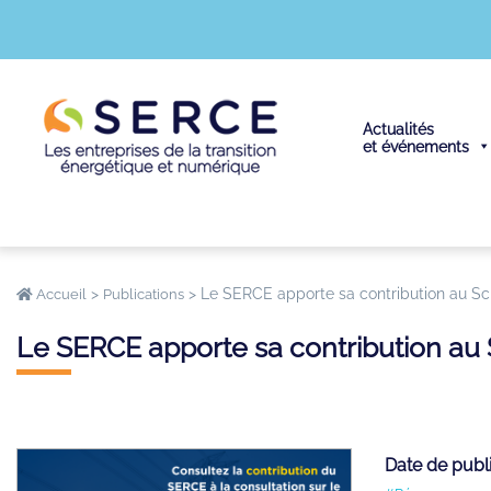
Actualités
et événements
>
>
Le SERCE apporte sa contribution au 
Accueil
Publications
Le SERCE apporte sa contribution 
Date de publ