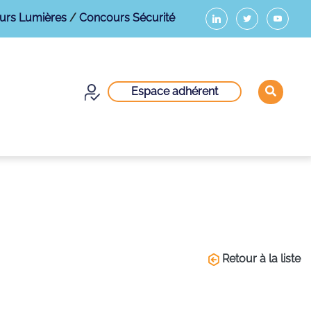
urs Lumières
/
Concours Sécurité
Espace adhérent
Retour à la liste