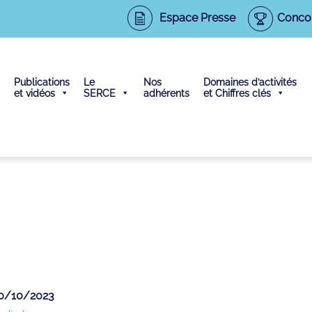
Espace Presse
Conco
Publications
Le
Nos
Domaines d’activités
et vidéos
SERCE
adhérents
et Chiffres clés
30/10/2023