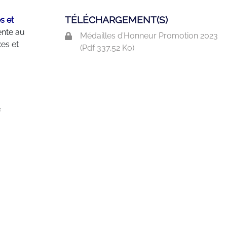
TÉLÉCHARGEMENT(S)
s et
ente au
Médailles d’Honneur Promotion 2023
es et
(
Pdf
337.52 Ko)