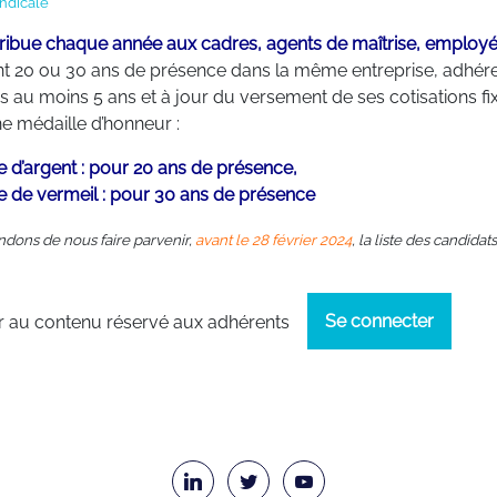
ndicale
ribue chaque année aux cadres, agents de maîtrise, employé
t 20 ou 30 ans de présence dans la même entreprise, adhér
au moins 5 ans et à jour du versement de ses cotisations fix
ne médaille d’honneur :
e d’argent : pour 20 ans de présence,
e de vermeil : pour 30 ans de présence
dons de nous faire parvenir,
avant le 28 février 2024
, la liste des candidats
Se connecter
 au contenu réservé aux adhérents