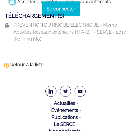
Accéder au contenu réservé aux adhérents
Se connecter
TÉLÉCHARGEMENT(S)
PRÉVENTION DU RISQUE ÉLECTRIQUE - Memo
Activités Réseaux extérieurs HTA-BT - SERCE - 2017
(
Pdf
4.99 Mo)
Retour à la liste
Actualités
Événements
Publications
Le SERCE