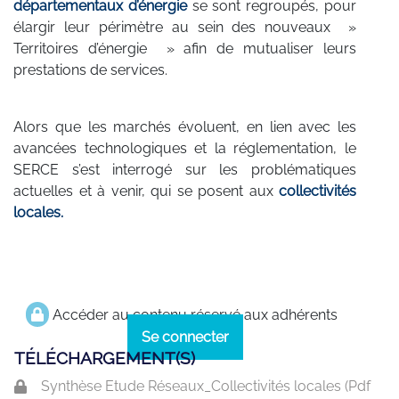
départementaux d’énergie
se sont regroupés, pour
élargir leur périmètre au sein des nouveaux »
Territoires d’énergie » afin de mutualiser leurs
prestations de services.
Alors que les marchés évoluent, en lien avec les
avancées technologiques et la réglementation, le
SERCE s’est interrogé sur les problématiques
actuelles et à venir, qui se posent aux
collectivités
locales.
Accéder au contenu réservé aux adhérents
Se connecter
TÉLÉCHARGEMENT(S)
Synthèse Etude Réseaux_Collectivités locales (
Pdf