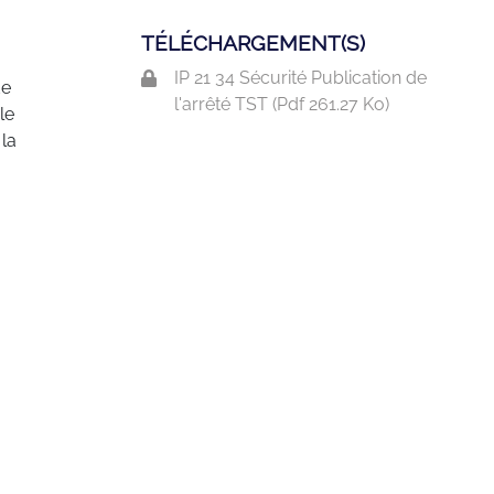
TÉLÉCHARGEMENT(S)
IP 21 34 Sécurité Publication de
de
l'arrêté TST (
Pdf
261.27 Ko)
le
la