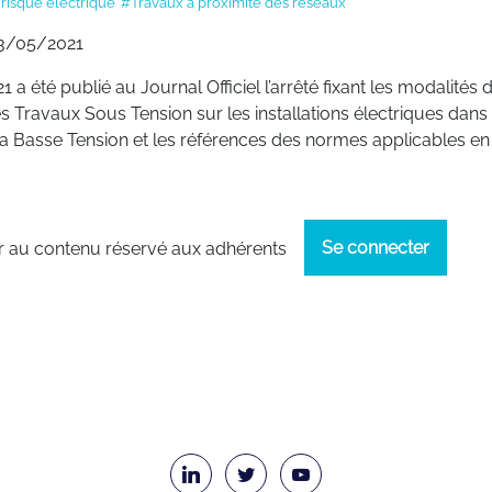
risque électrique
#Travaux à proximité des réseaux
3/05/2021
21 a été publié au Journal Officiel l’arrêté fixant les modalités 
es Travaux Sous Tension sur les installations électriques dans 
a Basse Tension et les références des normes applicables en 
Se connecter
 au contenu réservé aux adhérents