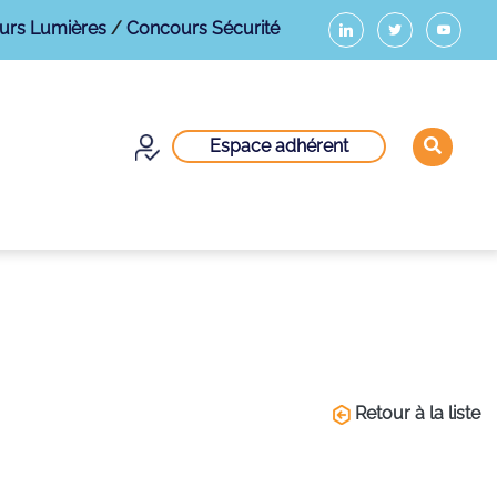
urs Lumières
/
Concours Sécurité
Espace adhérent
Retour à la liste