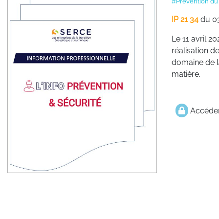
#Prévention du 
IP 21 34
du 0
Le 11 avril 20
réalisation d
domaine de l
matière.
Accéder