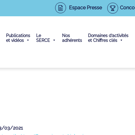
Espace Presse
Conco
Publications
Le
Nos
Domaines d’activités
et vidéos
SERCE
adhérents
et Chiffres clés
03/03/2021