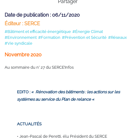
Partager
Date de publication : 06/11/2020
Éditeur : SERCE
#Bâtiment et efficacité énergétique
#Énergie Climat
#Environnement
#Formation
#Prévention et Sécurité
#Réseaux
#Vie syndicale
Novembre 2020
Au sommaire du n° 27 du SERCE’Infos
EDITO :
«
Rénovation
des bâtiments :
les actions
sur les
systèmes
au service du
Plan de relance «
ACTUALITÉS
•
Jean-Pascal de Peretti, élu
Président du SERCE