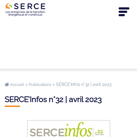
>
>
SERCE’Infos n°32 | avril 2023
Accueil
Publications
SERCE’Infos n°32 | avril 2023