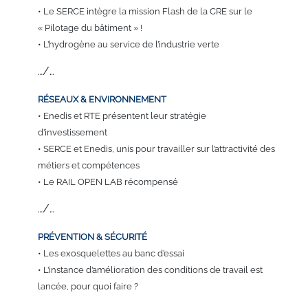
• Le SERCE intègre la mission Flash de la CRE sur le
« Pilotage du bâtiment » !
• L’hydrogène au service de l’industrie verte
…/…
RÉSEAUX &
ENVIRONNEMENT
• Enedis et RTE présentent leur stratégie
d’investissement
• SERCE et Enedis, unis pour travailler sur l’attractivité des
métiers et compétences
• Le RAIL OPEN LAB récompensé
…/…
PRÉVENTION
& SÉCURITÉ
• Les exosquelettes au banc d’essai
• L’instance d’amélioration des conditions de travail est
lancée, pour quoi faire ?