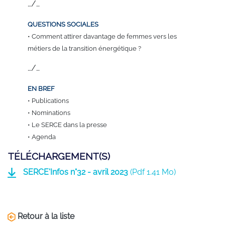
…/…
QUESTIONS SOCIALES
• Comment attirer davantage de femmes vers les
métiers de la transition énergétique ?
…/…
EN BREF
• Publications
• Nominations
• Le SERCE
dans la presse
• Agenda
TÉLÉCHARGEMENT(S)
SERCE'Infos n°32 - avril 2023
(
Pdf
1.41 Mo)
Retour à la liste