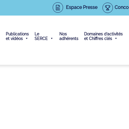
Espace Presse
Conco
Publications
Le
Nos
Domaines d’activités
et vidéos
SERCE
adhérents
et Chiffres clés