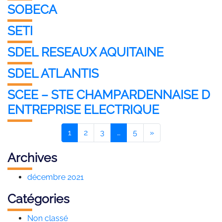
SOBECA
SETI
SDEL RESEAUX AQUITAINE
SDEL ATLANTIS
SCEE – STE CHAMPARDENNAISE D
ENTREPRISE ELECTRIQUE
1
2
3
…
5
»
Archives
décembre 2021
Catégories
Non classé