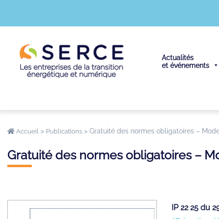
Actualités
et événements
>
>
Gratuité des normes obligatoires – Mod
Accueil
Publications
Gratuité des normes obligatoires – M
IP 22 25 du 