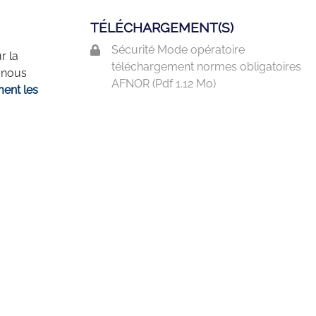
TÉLÉCHARGEMENT(S)
Sécurité Mode opératoire
r la
téléchargement normes obligatoires
» nous
AFNOR (
Pdf
1.12 Mo)
ent les