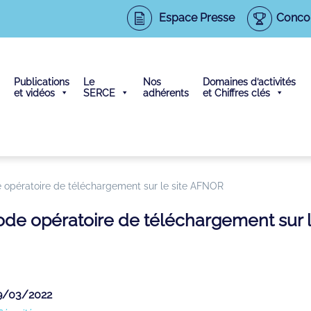
Espace Presse
Conco
Publications
Le
Nos
Domaines d’activités
et vidéos
SERCE
adhérents
et Chiffres clés
e opératoire de téléchargement sur le site AFNOR
ode opératoire de téléchargement sur 
29/03/2022