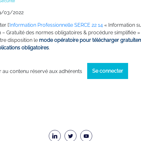
Sécurité
9/03/2022
er l’
Information Professionnelle SERCE 22 14
« Information su
n – Gratuité des normes obligatoires & procédure simplifiée 
re disposition le
mode opératoire pour télécharger gratuitem
ications obligatoires
.
Se connecter
 au contenu réservé aux adhérents