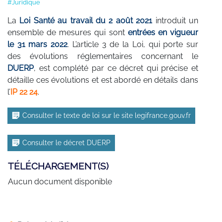
#Juridique
La
Loi Santé au travail du 2 août 2021
introduit un
ensemble de mesures qui sont
entrées en vigueur
le 31 mars 2022
. L’article 3 de la Loi, qui porte sur
des évolutions réglementaires concernant le
DUERP
, est complété par ce décret qui précise et
détaille ces évolutions et est abordé en détails dans
l’
IP 22 24
.
Consulter le texte de loi sur le site legifrance.gouv.fr
Consulter le décret DUERP
TÉLÉCHARGEMENT(S)
Aucun document disponible